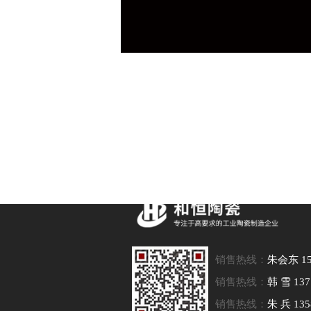
销售热线：
朱会东 15
销售热线：
韩 雪 137
销售热线：
朱 兵 135