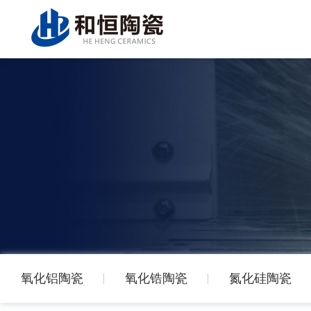
氧化铝陶瓷
氧化锆陶瓷
氮化硅陶瓷