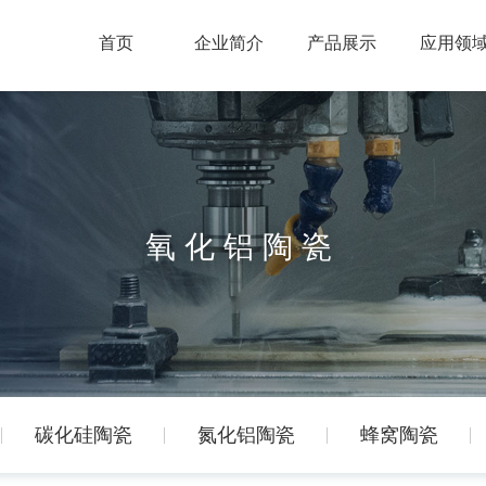
首页
企业简介
产品展示
应用领
氧化铝陶瓷
碳化硅陶瓷
氮化铝陶瓷
蜂窝陶瓷