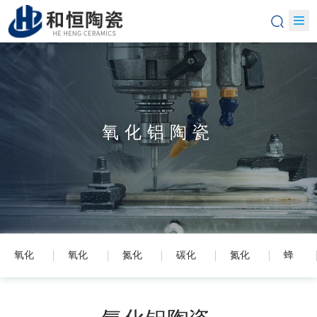
氧化铝陶瓷
氧化
氧化
氮化
碳化
氮化
蜂
铝陶
锆陶
硅陶
硅陶
铝陶
窝