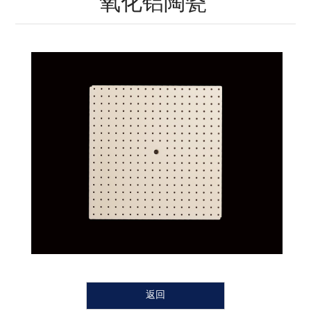
氧化铝陶瓷
瓷
瓷
瓷
瓷
瓷
陶
瓷
返回