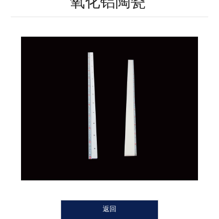
氧化铝陶瓷
瓷
瓷
瓷
瓷
瓷
陶
瓷
返回