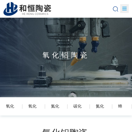
氧化铝陶瓷
氧化
氧化
氮化
碳化
氮化
蜂
铝陶
锆陶
硅陶
硅陶
铝陶
窝