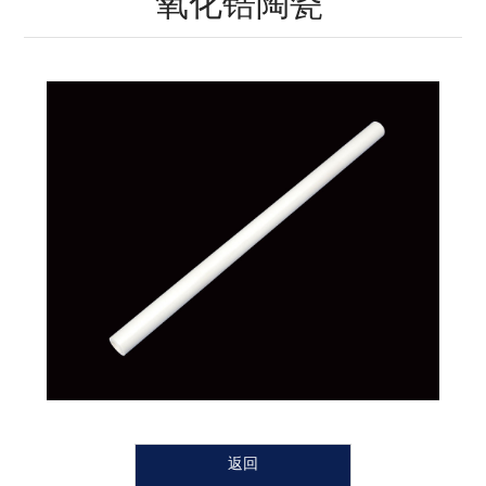
氧化锆陶瓷
瓷
瓷
瓷
瓷
瓷
陶
瓷
返回