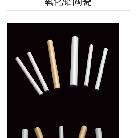
氧化锆陶瓷
瓷
瓷
瓷
瓷
瓷
陶
瓷