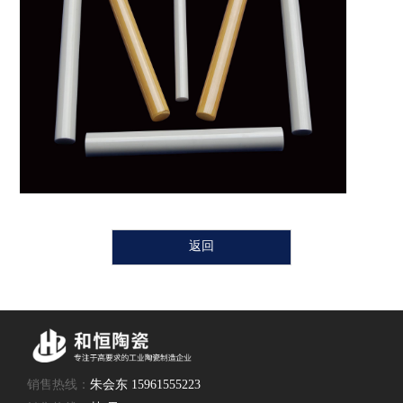
返回
销售热线：
朱会东 15961555223